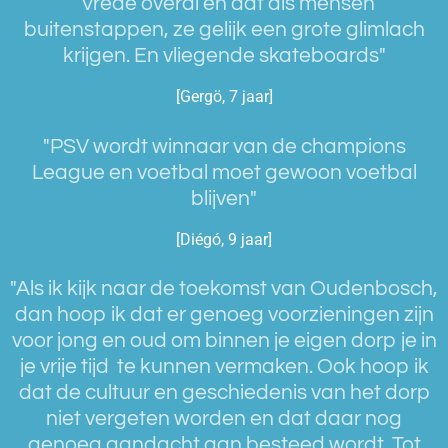
“Vrede overal en dat als mensen
buitenstappen, ze gelijk een grote glimlach
krijgen. En vliegende skateboards"
[Gergö, 7 jaar]
"PSV wordt winnaar van de champions
League en voetbal moet gewoon voetbal
blijven"
[Diégó, 9 jaar]
"Als ik kijk naar de toekomst van Oudenbosch,
dan hoop ik dat er genoeg voorzieningen zijn
voor jong en oud om binnen je eigen dorp je in
je vrije tijd te kunnen vermaken. Ook hoop ik
dat de cultuur en geschiedenis van het dorp
niet vergeten worden en dat daar nog
genoeg aandacht aan besteed wordt. Tot