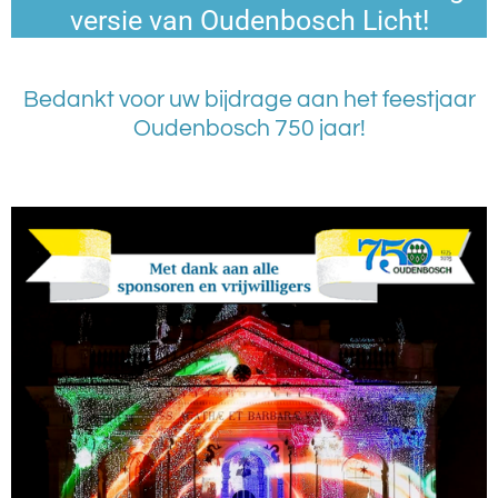
versie van Oudenbosch Licht!
Bedankt voor uw bijdrage aan het feestjaar
Oudenbosch 750 jaar!