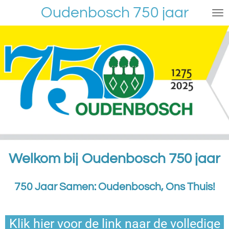
Oudenbosch 750 jaar
Ga
direct
naar
de
hoofdinhoud
Welkom bij Oudenbosch 750 jaar
750 Jaar Samen: Oudenbosch, Ons Thuis!
Klik hier voor de link naar de volledige